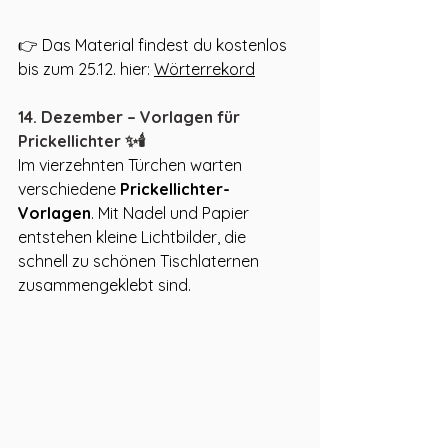
👉 Das Material findest du kostenlos 
bis zum 25.12. hier: 
Wörterrekord
14. Dezember – Vorlagen für 
Prickellichter ✨🕯️
Im vierzehnten Türchen warten 
verschiedene 
Prickellichter-
Vorlagen
. Mit Nadel und Papier 
entstehen kleine Lichtbilder, die 
schnell zu schönen Tischlaternen 
zusammengeklebt sind. 