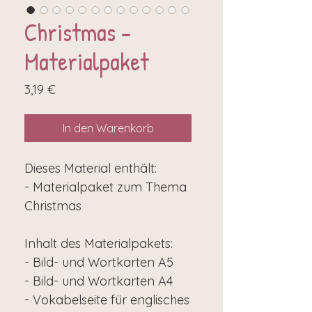
Christmas -
Materialpaket
Preis
3,19 €
In den Warenkorb
Dieses Material enthält:
- Materialpaket zum Thema
Christmas
Inhalt des Materialpakets:
- Bild- und Wortkarten A5
- Bild- und Wortkarten A4
- Vokabelseite für englisches