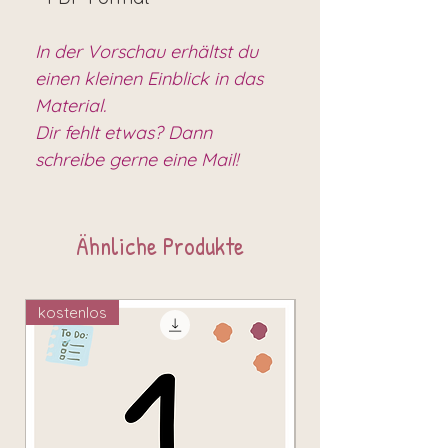
In der Vorschau erhältst du
einen kleinen Einblick in das
Material.
Dir fehlt etwas? Dann
schreibe gerne eine Mail!
Ähnliche Produkte
kostenlos
kostenlos