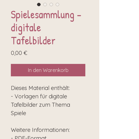
Spielesammlung -
digitale
Tafelbilder
Preis
0,00 €
In den Warenkorb
Dieses Material enthält:
- Vorlagen für digitale
Tafelbilder zum Thema
Spiele
Weitere Informationen:
- PDF-Format