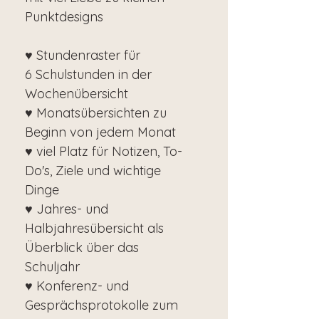
Punktdesigns
♥ Stundenraster für
6 Schulstunden in der
Wochenübersicht
♥ Monatsübersichten zu
Beginn von jedem Monat
♥ viel Platz für Notizen, To-
Do's, Ziele und wichtige
Dinge
♥ Jahres- und
Halbjahresübersicht als
Überblick über das
Schuljahr
♥ Konferenz- und
Gesprächsprotokolle zum