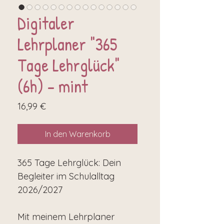
Digitaler
Lehrplaner "365
Tage Lehrglück"
(6h) - mint
Preis
16,99 €
In den Warenkorb
365 Tage Lehrglück: Dein
Begleiter im Schulalltag
2026/2027
Mit meinem Lehrplaner