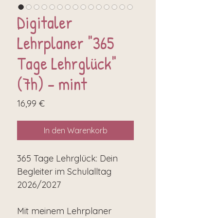
Digitaler
Lehrplaner "365
Tage Lehrglück"
(7h) - mint
Preis
16,99 €
In den Warenkorb
365 Tage Lehrglück: Dein
Begleiter im Schulalltag
2026/2027
Mit meinem Lehrplaner