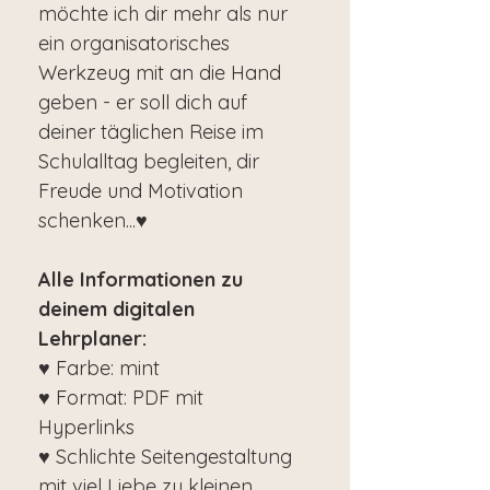
möchte ich dir mehr als nur
ein organisatorisches
Werkzeug mit an die Hand
geben - er soll dich auf
deiner täglichen Reise im
Schulalltag begleiten, dir
Freude und Motivation
schenken...♥
Alle Informationen zu
deinem digitalen
Lehrplaner:
♥ Farbe: mint
♥ Format: PDF mit
Hyperlinks
♥ Schlichte Seitengestaltung
mit viel Liebe zu kleinen