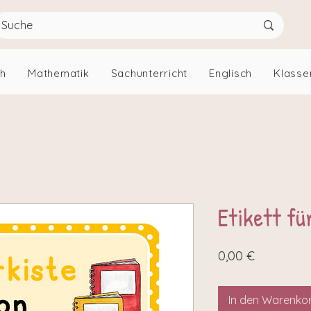
ch
Mathematik
Sachunterricht
Englisch
Klasse
Etikett fü
Preis
0,00 €
In den Warenko