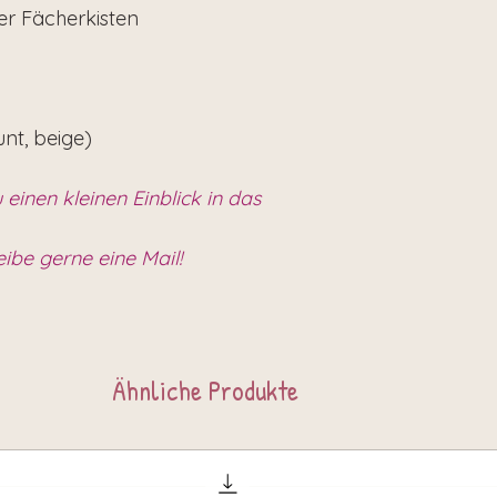
der Fächerkisten
unt, beige)
 einen kleinen Einblick in das
eibe gerne eine Mail!
Ähnliche Produkte