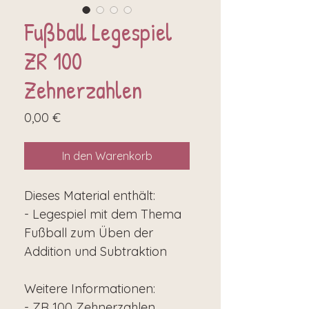
Fußball Legespiel
ZR 100
Zehnerzahlen
Preis
0,00 €
In den Warenkorb
Dieses Material enthält:
- Legespiel mit dem Thema
Fußball zum Üben der
Addition und Subtraktion
Weitere Informationen:
- ZR 100 Zehnerzahlen