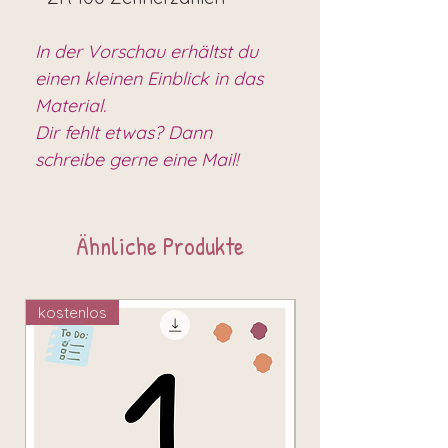
In der Vorschau erhältst du
einen kleinen Einblick in das
Material.
Dir fehlt etwas? Dann
schreibe gerne eine Mail!
Ähnliche Produkte
kostenlos
kostenlos