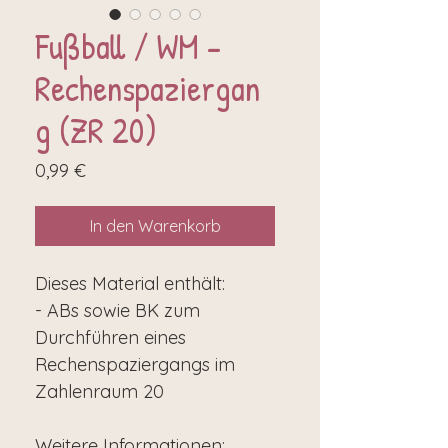
Fußball / WM -
Rechenspaziergan
g (ZR 20)
Preis
0,99 €
In den Warenkorb
Dieses Material enthält:
- ABs sowie BK zum
Durchführen eines
Rechenspaziergangs im
Zahlenraum 20
Weitere Informationen: