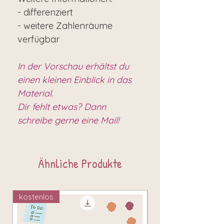
- differenziert
- weitere Zahlenräume
verfügbar
In der Vorschau erhältst du
einen kleinen Einblick in das
Material.
Dir fehlt etwas? Dann
schreibe gerne eine Mail!
Ähnliche Produkte
kostenlos
kostenlos