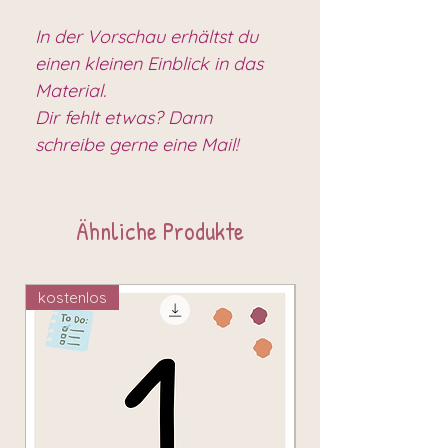
In der Vorschau erhältst du
einen kleinen Einblick in das
Material.
Dir fehlt etwas? Dann
schreibe gerne eine Mail!
Ähnliche Produkte
kostenlos
kostenlos