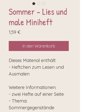
Sommer - Lies und
male Miniheft
Preis
1,59 €
In den Warenkorb
Dieses Material enthält:
- Heftchen zum Lesen und
Ausmalen
Weitere Informationen:
- zwei Hefte auf einer Seite
- Thema:
Sommergegenstände