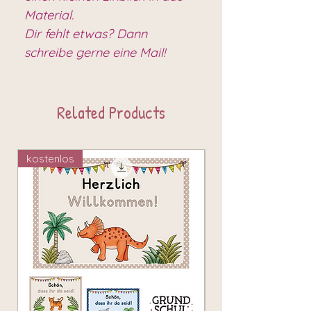
Material.
Dir fehlt etwas? Dann
schreibe gerne eine Mail!
Related Products
kostenlos
kostenlos