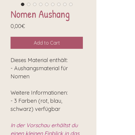
Nomen Aushang
Price
0,00€
Add to Cart
Dieses Material enthält:
- Aushangsmaterial für
Nomen
Weitere Informationen:
- 3 Farben (rot, blau,
schwarz) verfügbar
In der Vorschau erhältst du
einen kleinen Einblick in das