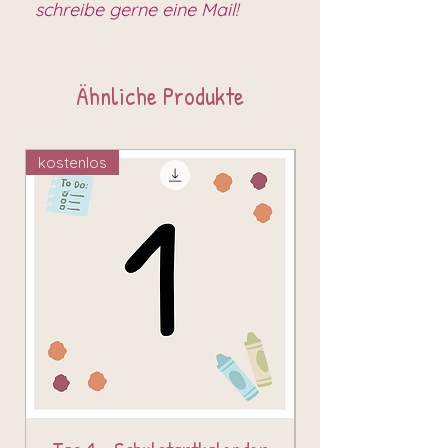
schreibe gerne eine Mail!
Ähnliche Produkte
kostenlos
kostenlos