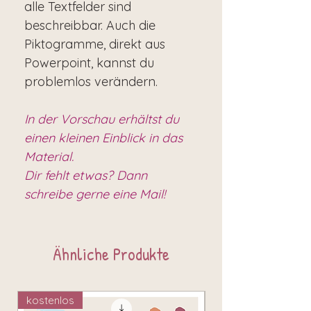
alle Textfelder sind
beschreibbar. Auch die
Piktogramme, direkt aus
Powerpoint, kannst du
problemlos verändern.
In der Vorschau erhältst du
einen kleinen Einblick in das
Material.
Dir fehlt etwas? Dann
schreibe gerne eine Mail!
Ähnliche Produkte
kostenlos
kostenlos