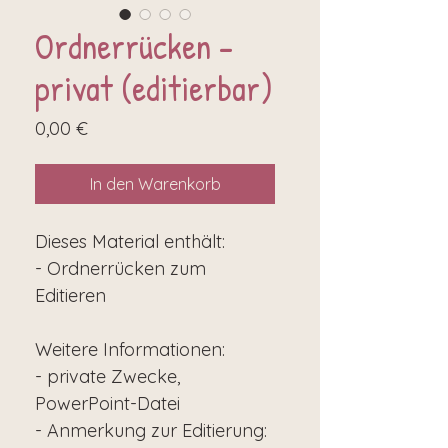
Ordnerrücken -
privat (editierbar)
Preis
0,00 €
In den Warenkorb
Dieses Material enthält:
- Ordnerrücken zum
Editieren
Weitere Informationen:
- private Zwecke,
PowerPoint-Datei
- Anmerkung zur Editierung: