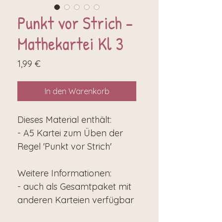
Punkt vor Strich -
Mathekartei Kl 3
Preis
1,99 €
In den Warenkorb
Dieses Material enthält:
- A5 Kartei zum Üben der
Regel 'Punkt vor Strich'
Weitere Informationen:
- auch als Gesamtpaket mit
anderen Karteien verfügbar