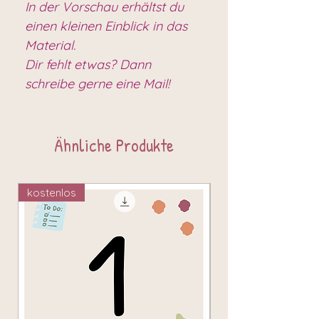
In der Vorschau erhältst du
einen kleinen Einblick in das
Material.
Dir fehlt etwas? Dann
schreibe gerne eine Mail!
Ähnliche Produkte
kostenlos
kostenlos