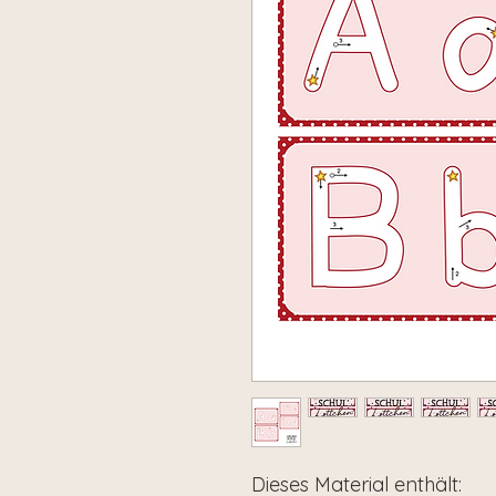
Dieses Material enthält: