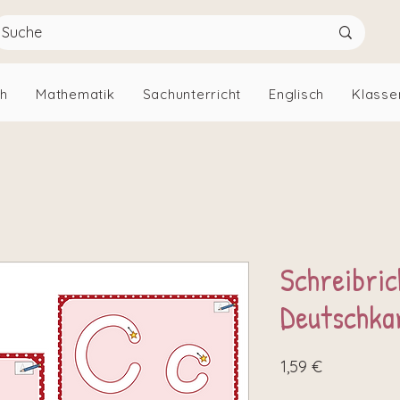
ch
Mathematik
Sachunterricht
Englisch
Klasse
Schreibric
Deutschkar
Preis
1,59 €