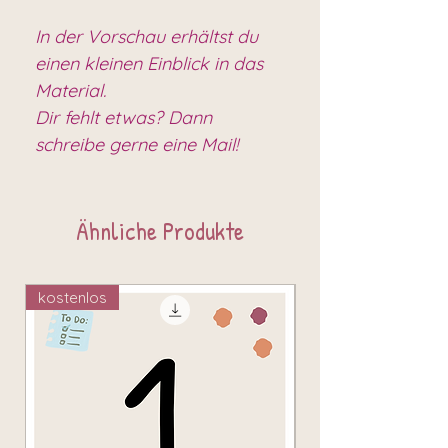
In der Vorschau erhältst du
einen kleinen Einblick in das
Material.
Dir fehlt etwas? Dann
schreibe gerne eine Mail!
Ähnliche Produkte
kostenlos
kostenlos