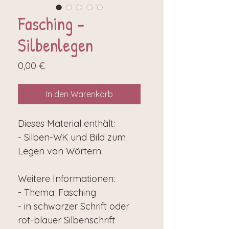
Fasching -
Silbenlegen
Preis
0,00 €
In den Warenkorb
Dieses Material enthält:
- Silben-WK und Bild zum
Legen von Wörtern
Weitere Informationen:
- Thema: Fasching
- in schwarzer Schrift oder
rot-blauer Silbenschrift