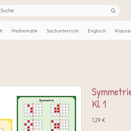
ch
Mathematik
Sachunterricht
Englisch
Klasse
Symmetrie
Kl 1
Preis
1,29 €