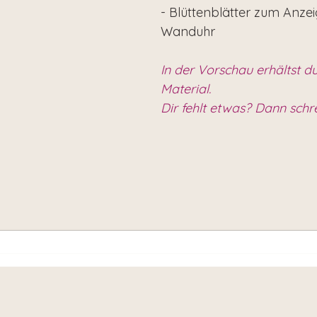
- Blüttenblätter zum Anze
Wanduhr
In der Vorschau erhältst du
Material.
Dir fehlt etwas? Dann schr