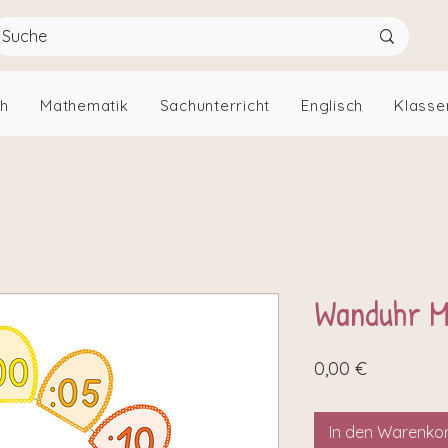
ch
Mathematik
Sachunterricht
Englisch
Klasse
Wanduhr M
Preis
0,00 €
In den Warenko