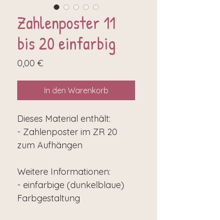
Zahlenposter 11
bis 20 einfarbig
Preis
0,00 €
In den Warenkorb
Dieses Material enthält:
- Zahlenposter im ZR 20
zum Aufhängen
Weitere Informationen:
- einfarbige (dunkelblaue)
Farbgestaltung