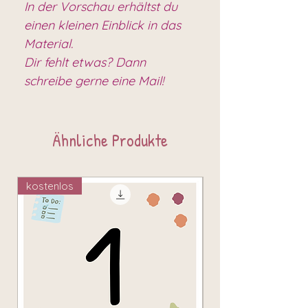
In der Vorschau erhältst du
einen kleinen Einblick in das
Material.
Dir fehlt etwas? Dann
schreibe gerne eine Mail!
Ähnliche Produkte
kostenlos
kostenlos