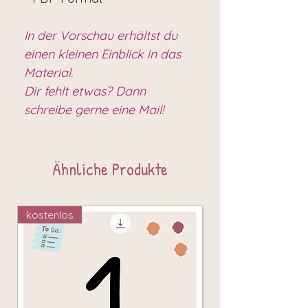
In der Vorschau erhältst du
einen kleinen Einblick in das
Material.
Dir fehlt etwas? Dann
schreibe gerne eine Mail!
Ähnliche Produkte
kostenlos
kostenlos