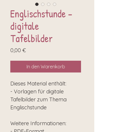
Englischstunde -
digitale
Tafelbilder
Preis
0,00 €
In den Warenkorb
Dieses Material enthält:
- Vorlagen für digitale
Tafelbilder zum Thema
Englischstunde
Weitere Informationen:
- PDF-Format