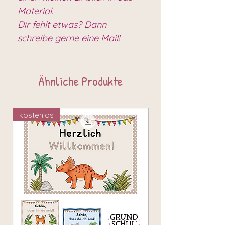
Material.
Dir fehlt etwas? Dann
schreibe gerne eine Mail!
Ähnliche Produkte
kostenlos
kostenlos