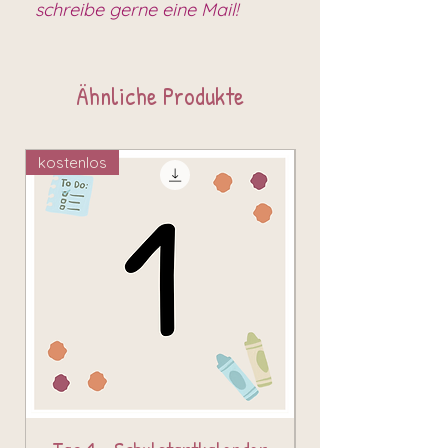
schreibe gerne eine Mail!
Ähnliche Produkte
kostenlos
kostenlos