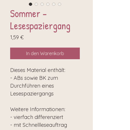
Sommer -
Lesespaziergang
Preis
1,59 €
In den Warenkorb
Dieses Material enthält:
- ABs sowie BK zum
Durchführen eines
Lesespaziergangs
Weitere Informationen:
- vierfach differenziert
- mit Schnellleseauftrag