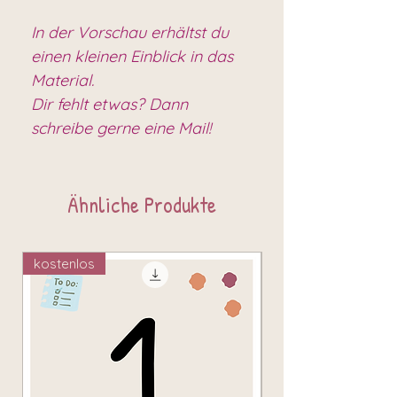
In der Vorschau erhältst du
einen kleinen Einblick in das
Material.
Dir fehlt etwas? Dann
schreibe gerne eine Mail!
Ähnliche Produkte
kostenlos
kostenlos