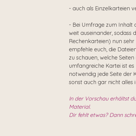
- auch als Einzelkarteien 
- Bei Umfrage zum Inhalt d
weit auseinander, sodass d
Rechenkarteien) nun sehr 
empfehle euch, die Dateie
zu schauen, welche Seiten i
umfangreiche Kartei ist e
notwendig jede Seite der K
sonst auch gar nicht alles i
In der Vorschau erhältst du
Material.
Dir fehlt etwas? Dann schr