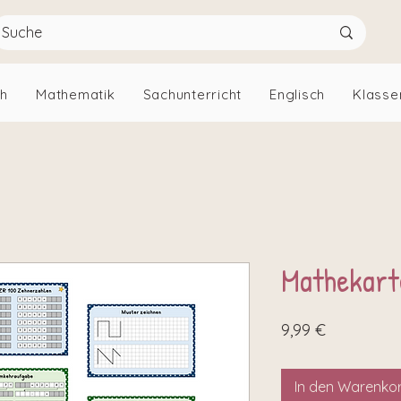
ch
Mathematik
Sachunterricht
Englisch
Klasse
Mathekarte
Preis
9,99 €
In den Warenko