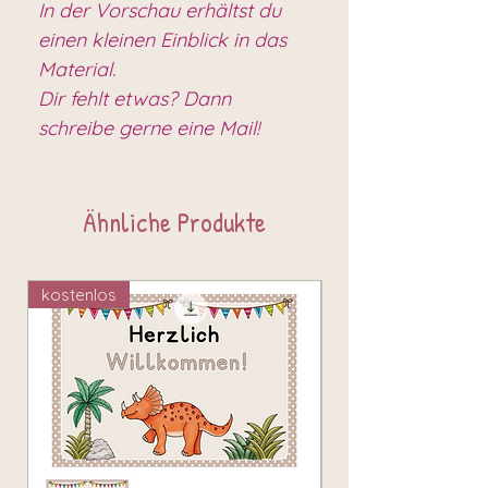
In der Vorschau erhältst du
einen kleinen Einblick in das
Material.
Dir fehlt etwas? Dann
schreibe gerne eine Mail!
Ähnliche Produkte
kostenlos
kostenlos